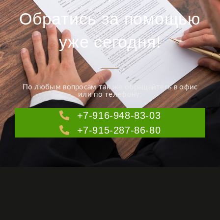
Обратись за помощью
уже сегодня!
По любым вопросам так же обращайтесь в офис
или по телефону:
+7-916-948-83-03
+7-915-287-86-80